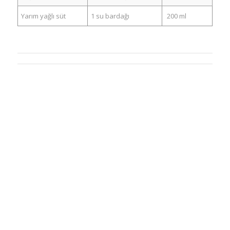
Yarım yağlı süt
1 su bardağı
200 ml