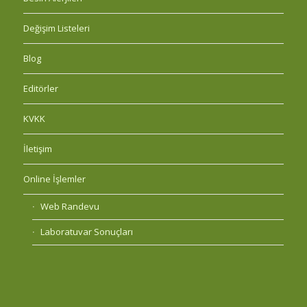
Değişim Listeleri
Blog
Editörler
KVKK
İletişim
Online İşlemler
Web Randevu
Laboratuvar Sonuçları