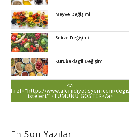
Meyve Değişimi
Sebze Değişimi
Kurubaklagil Değişimi
<a
href="https://www.alerjidiyetisyeni.com/degisim-
listeleri/">TÜMÜNÜ GÖSTER</a>
En Son Yazılar