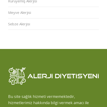
Kuruyemiş Alerjisi
Meyve Alerjisi
Sebze Alerjisi
Bu site sağlık hizmeti vermemektedir,
hizmetlerimiz hakkında bilgi vermek amacı ile