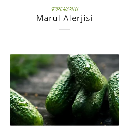
SEBZE ALERJISI
Marul Alerjisi