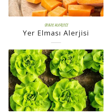
SEBZE ALERJISI
Yer Elması Alerjisi