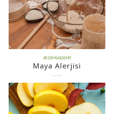
BESIN ALERJILERI
Maya Alerjisi