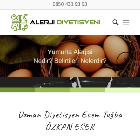
0850 433 93 93
Sonraki
1
2
Uzman Diyetisyen Ecem Tuğba
ÖZKAN ESER