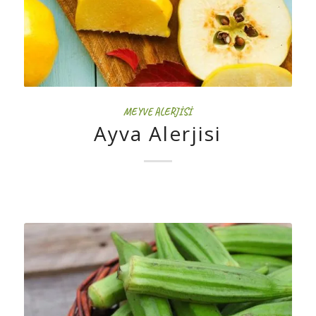
MEYVE ALERJISI
Ayva Alerjisi