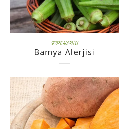
SEBZE ALERJISI
Bamya Alerjisi