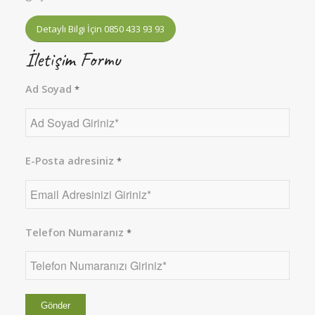
Detaylı Bilgi İçin 0850 433 93 93
İletişim Formu
Ad Soyad
*
E-Posta adresiniz
*
Telefon Numaranız
*