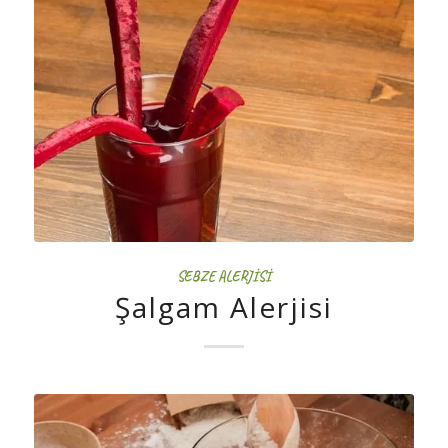
SEBZE ALERJISI
Şalgam Alerjisi