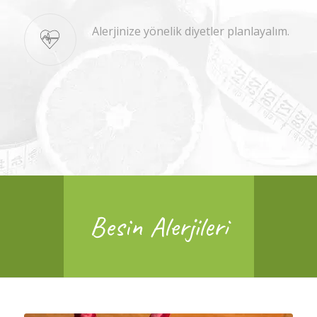
Alerjinize yönelik diyetler planlayalım.
Besin Alerjileri