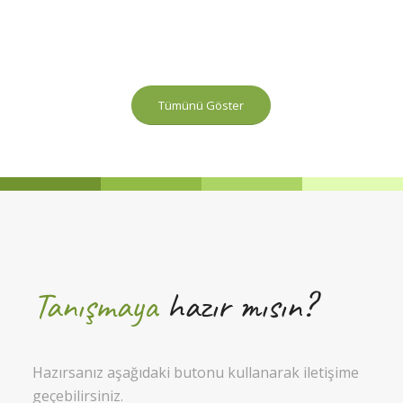
Tümünü Göster
Tanışmaya
hazır mısın?
Hazırsanız aşağıdaki butonu kullanarak iletişime
geçebilirsiniz.