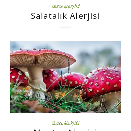
SEBZE ALERJISI
Salatalık Alerjisi
SEBZE ALERJISI