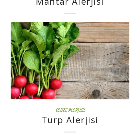
Mantar Alerjisi
SEBZE ALERJISI
Turp Alerjisi