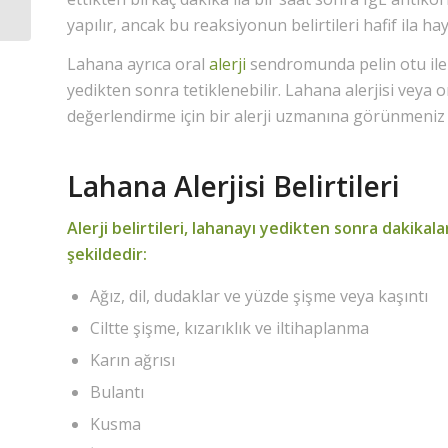
yapılır, ancak bu reaksiyonun belirtileri hafif ila haya
Lahana ayrıca oral
alerji
sendromunda pelin otu ile e
yedikten sonra tetiklenebilir. Lahana alerjisi veya
değerlendirme için bir alerji uzmanına görünmeniz
Lahana Alerjisi Belirtileri
Alerji belirtileri, lahanayı yedikten sonra dakikala
şekildedir:
Ağız, dil, dudaklar ve yüzde şişme veya kaşıntı
Ciltte şişme, kızarıklık ve iltihaplanma
Karın ağrısı
Bulantı
Kusma