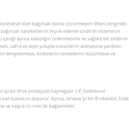
onhidrat olan bağırsak dostu çözünmeyen liften zengindir.
bağırsak hareketlerini teşvik ederek sindirim sisteminin
 içeriği ayrıca kabızlığın önlenmesine ve sağlıklı bir sindirim
mek, safra ve dışkı yoluyla toksinlerin atılmasına yardımcı
lerini dengelemeye, kolesterol seviyelerini düşürmeye ve
 iyi bir lif ve potasyum kaynağıdır. Lif, kolesterol
an basıncını düşürür. Ayrıca, lahana iyi bir B vitamini, folat
e kalp krizi riski ile bağlantılıdır.