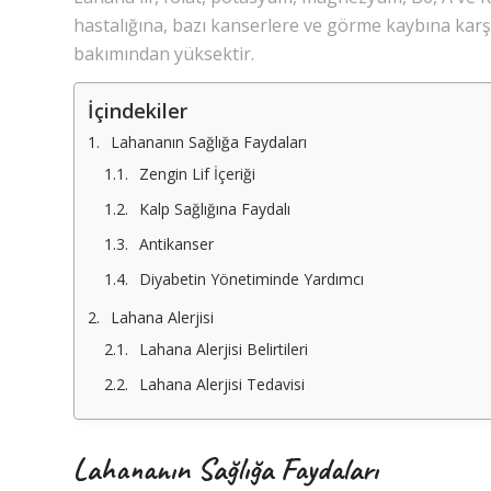
hastalığına, bazı kanserlere ve görme kaybına karş
bakımından yüksektir.
İçindekiler
Lahananın Sağlığa Faydaları
Zengin Lif İçeriği
Kalp Sağlığına Faydalı
Antikanser
Diyabetin Yönetiminde Yardımcı
Lahana Alerjisi
Lahana Alerjisi Belirtileri
Lahana Alerjisi Tedavisi
Lahananın Sağlığa Faydaları