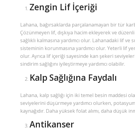
Zengin Lif İçeriği
Lahana, bağırsaklarda parçalanamayan bir tür karb
Çözünmeyen lif, dışkıya hacim ekleyerek ve düzenli 
sağlıklı kalmasına yardımcı olur. Lahanadaki lif ve su
sisteminin korunmasına yardımcı olur. Yeterli lif ye
olur. Ayrıca lif içeriği sayesinde kan şekeri seviye
sindirim sağlığını iyileştirmeye yardımcı olabilir.
Kalp Sağlığına Faydalı
Lahana, kalp sağlığı için iki temel besin maddesi olan
seviyelerini düşürmeye yardımcı olurken, potasyum k
kaynağıdır. Daha yüksek folat alımı, daha düşük inme v
Antikanser