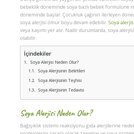
bebeklik döneminde soya bazlı bebek formülüne reak
döneminde başlar. Çocukluk çağının ilerleyen dönem
soya alerjisi ömür boyu devam edebilir.
Soya alerjis
veya kaşıntı yer alır. Nadir durumlarda, soya alerjis
olabilir.
İçindekiler
Soya Alerjisi Neden Olur?
Soya Alerjisinin Belirtileri
Soya Alerjisinin Teşhisi
Soya Alerjisinin Tedavisi
Soya Alerjisi Neden Olur?
Bağışıklık sistemi reaksiyonu gıda alerjilerine neden
proteinlerini zararlı olarak tanımlar ve soya protei