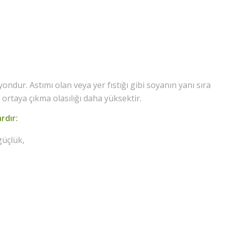
iyondur. Astımı olan veya yer fıstığı gibi soyanın yanı sıra
n ortaya çıkma olasılığı daha yüksektir.
rdır:
üçlük,