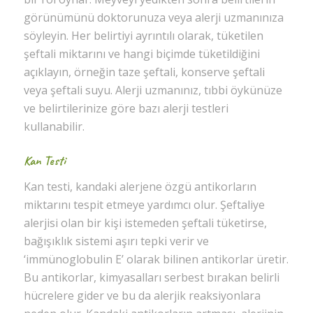
görünümünü doktorunuza veya alerji uzmanınıza
söyleyin. Her belirtiyi ayrıntılı olarak, tüketilen
şeftali miktarını ve hangi biçimde tüketildiğini
açıklayın, örneğin taze şeftali, konserve şeftali
veya şeftali suyu. Alerji uzmanınız, tıbbi öykünüze
ve belirtilerinize göre bazı alerji testleri
kullanabilir.
Kan Testi
Kan testi, kandaki alerjene özgü antikorların
miktarını tespit etmeye yardımcı olur. Şeftaliye
alerjisi olan bir kişi istemeden şeftali tüketirse,
bağışıklık sistemi aşırı tepki verir ve
‘immünoglobulin E’ olarak bilinen antikorlar üretir.
Bu antikorlar, kimyasalları serbest bırakan belirli
hücrelere gider ve bu da alerjik reaksiyonlara