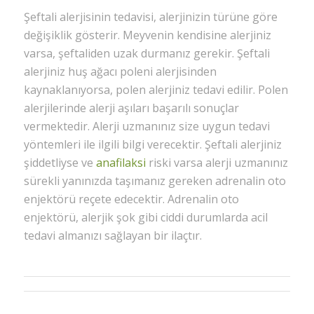
Şeftali alerjisinin tedavisi, alerjinizin türüne göre
değişiklik gösterir. Meyvenin kendisine alerjiniz
varsa, şeftaliden uzak durmanız gerekir. Şeftali
alerjiniz huş ağacı poleni alerjisinden
kaynaklanıyorsa, polen alerjiniz tedavi edilir. Polen
alerjilerinde alerji aşıları başarılı sonuçlar
vermektedir. Alerji uzmanınız size uygun tedavi
yöntemleri ile ilgili bilgi verecektir. Şeftali alerjiniz
şiddetliyse ve
anafilaksi
riski varsa alerji uzmanınız
sürekli yanınızda taşımanız gereken adrenalin oto
enjektörü reçete edecektir. Adrenalin oto
enjektörü, alerjik şok gibi ciddi durumlarda acil
tedavi almanızı sağlayan bir ilaçtır.