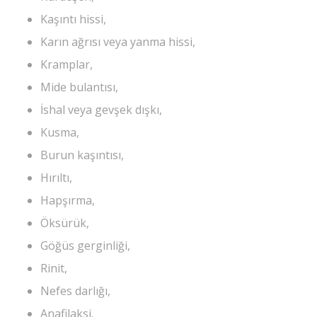
Kaşıntı hissi,
Karın ağrısı veya yanma hissi,
Kramplar,
Mide bulantısı,
İshal veya gevşek dışkı,
Kusma,
Burun kaşıntısı,
Hırıltı,
Hapşırma,
Öksürük,
Göğüs gerginliği,
Rinit,
Nefes darlığı,
Anafilaksi.