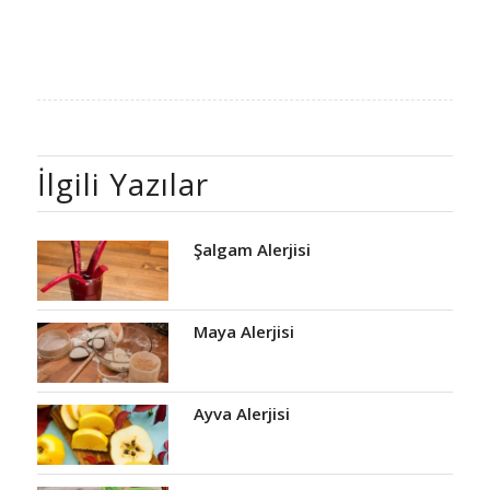
İlgili Yazılar
Şalgam Alerjisi
Maya Alerjisi
Ayva Alerjisi