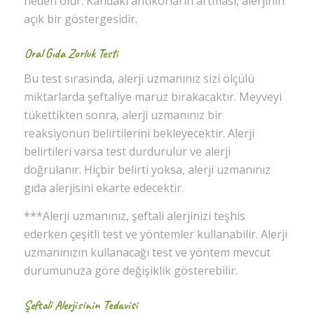
neden olur. Kandaki antikorların artması, alerjinin
açık bir göstergesidir.
Oral Gıda Zorluk Testi
Bu test sırasında, alerji uzmanınız sizi ölçülü
miktarlarda şeftaliye maruz bırakacaktır. Meyveyi
tükettikten sonra, alerji uzmanınız bir
reaksiyonun belirtilerini bekleyecektir. Alerji
belirtileri varsa test durdurulur ve alerji
doğrulanır. Hiçbir belirti yoksa, alerji uzmanınız
gıda alerjisini ekarte edecektir.
***Alerji uzmanınız, şeftali alerjinizi teşhis
ederken çeşitli test ve yöntemler kullanabilir. Alerji
uzmanınızın kullanacağı test ve yöntem mevcut
durumunuza göre değişiklik gösterebilir.
Şeftali Alerjisinin Tedavisi