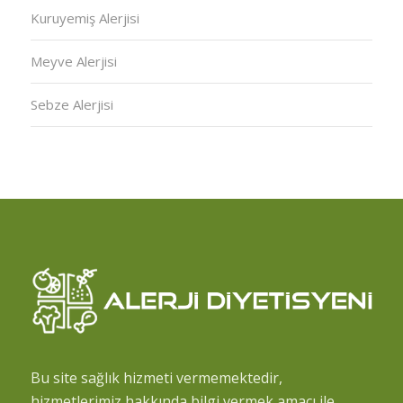
Kuruyemiş Alerjisi
Meyve Alerjisi
Sebze Alerjisi
Bu site sağlık hizmeti vermemektedir,
hizmetlerimiz hakkında bilgi vermek amacı ile