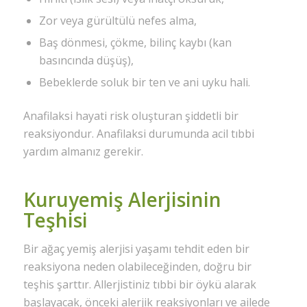
Zor veya gürültülü nefes alma,
Baş dönmesi, çökme, bilinç kaybı (kan
basıncında düşüş),
Bebeklerde soluk bir ten ve ani uyku hali.
Anafilaksi hayati risk oluşturan şiddetli bir
reaksiyondur. Anafilaksi durumunda acil tıbbi
yardım almanız gerekir.
Kuruyemiş Alerjisinin
Teşhisi
Bir ağaç yemiş alerjisi yaşamı tehdit eden bir
reaksiyona neden olabileceğinden, doğru bir
teşhis şarttır. Allerjistiniz tıbbi bir öykü alarak
başlayacak, önceki alerjik reaksiyonları ve ailede