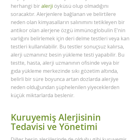
herhangi bir
alerji
öyküsü olup olmadığını
soracaktır. Alerjenlere bağlanan ve belirtilere
neden olan kimyasalların salınımını tetikleyen bir
antikor olan alerjene özgü immünoglobulin E’nin
varlığını belirlemek için deri delme testleri veya kan
testleri kullanılabilir. Bu testler sonuçsuz kalırsa,
alerji uzmanınız besin yükleme testi yapabilir. Bu
testte, hasta, alerji uzmanının ofisinde veya bir
gıda yükleme merkezinde sıkı gözetim altında,
belirli bir süre boyunca artan dozlarda alerjiye
neden olduğundan şüphelenilen yiyeceklerden
küçük miktarlarda beslenir.
Kuruyemiş Alerjisinin
Tedavisi ve Yönetimi
Diğer besin alerjilerinde de olduğu gibi kuruyemiş