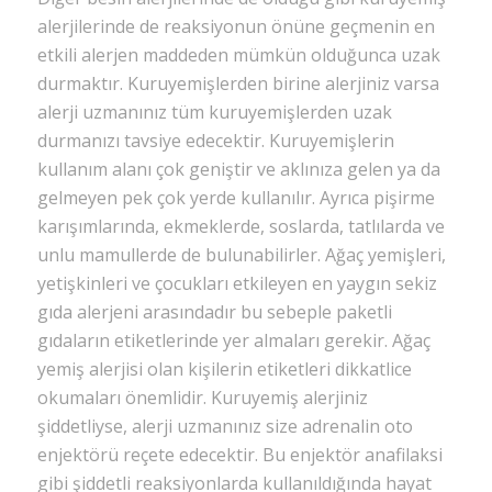
alerjilerinde de reaksiyonun önüne geçmenin en
etkili alerjen maddeden mümkün olduğunca uzak
durmaktır. Kuruyemişlerden birine alerjiniz varsa
alerji uzmanınız tüm kuruyemişlerden uzak
durmanızı tavsiye edecektir. Kuruyemişlerin
kullanım alanı çok geniştir ve aklınıza gelen ya da
gelmeyen pek çok yerde kullanılır. Ayrıca pişirme
karışımlarında, ekmeklerde, soslarda, tatlılarda ve
unlu mamullerde de bulunabilirler. Ağaç yemişleri,
yetişkinleri ve çocukları etkileyen en yaygın sekiz
gıda alerjeni arasındadır bu sebeple paketli
gıdaların etiketlerinde yer almaları gerekir. Ağaç
yemiş alerjisi olan kişilerin etiketleri dikkatlice
okumaları önemlidir. Kuruyemiş alerjiniz
şiddetliyse, alerji uzmanınız size adrenalin oto
enjektörü reçete edecektir. Bu enjektör anafilaksi
gibi şiddetli reaksiyonlarda kullanıldığında hayat