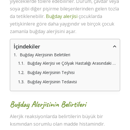
yiyeceklerde tolere edebilirler. Durum, çavdar veya
soya gibi diğer pişirme bileşenlerinden gelen tozla
da tetiklenebilir.
Buğday alerjisi
çocuklarda
yetişkinlere göre daha yaygındır ve birçok çocuk
zamanla buğday alerjisini aşar.
İçindekiler
Buğday Alerjisinin Belirtileri
Buğday Alerjisi ve Çölyak Hastalığı Arasındaki Fark Nedir?
Buğday Alerjisinin Teşhisi
Buğday Alerjisinin Tedavisi
Buğday Alerjisinin Belirtileri
Alerjik reaksiyonlarda belirtilerin büyük bir
kısmından sorumlu olan madde histamindir.