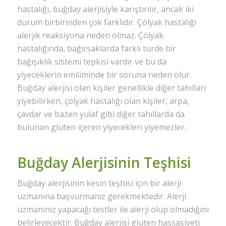
hastalığı, buğday alerjisiyle karıştırılır, ancak iki
durum birbirinden çok farklıdır. Çölyak hastalığı
alerjik reaksiyona neden olmaz. Çölyak
hastalığında, bağırsaklarda farklı türde bir
bağışıklık sistemi tepkisi vardır ve bu da
yiyeceklerin emiliminde bir soruna neden olur.
Buğday alerjisi olan kişiler genellikle diğer tahılları
yiyebilirken, çölyak hastalığı olan kişiler, arpa,
çavdar ve bazen yulaf gibi diğer tahıllarda da
bulunan gluten içeren yiyecekleri yiyemezler.
Buğday Alerjisinin Teşhisi
Buğday alerjisinin kesin teşhisi için bir alerji
uzmanına başvurmanız gerekmektedir. Alerji
uzmanınız yapacağı testler ile alerji olup olmadığını
belirleyecektir. Buğday alerjisi gluten hassasiyeti