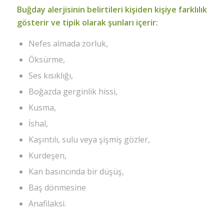
Buğday alerjisinin belirtileri kişiden kişiye farklılık
gösterir ve tipik olarak şunları içerir:
Nefes almada zorluk,
Öksürme,
Ses kısıklığı,
Boğazda gerginlik hissi,
Kusma,
İshal,
Kaşıntılı, sulu veya şişmiş gözler,
Kurdeşen,
Kan basıncında bir düşüş,
Baş dönmesine
Anafilaksi.