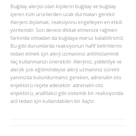
Buğday alerjisi olan kişilerin buğday ve buğday
içeren tüm ürünlerden uzak durmaları gerekir.
Alerjeni dışlamak, reaksiyonu engelleyen en etkili
yöntemdir. Son derece dikkat etmenize rağmen
farkında olmadan da buğdaya maruz kalabilirsiniz.
Bu gibi durumlarda reaksiyonun hafif belirtilerini
tedavi etmek için alerji uzmanınız antihistaminik
ilaç kullanmanızı önerebilir. Alerjiniz, şiddetliye ve
alerjik şok eğilimindeyse alerji uzmanınız sürekli
yanınızda bulundurmanız gereken, adrenalin oto
enjektörü reçete edecektir. adrenalin oto
enjektörü, anafilaksi gibi sistemik bir reaksiyonda
acil tedavi için kullanılabilen bir ilaçtır.