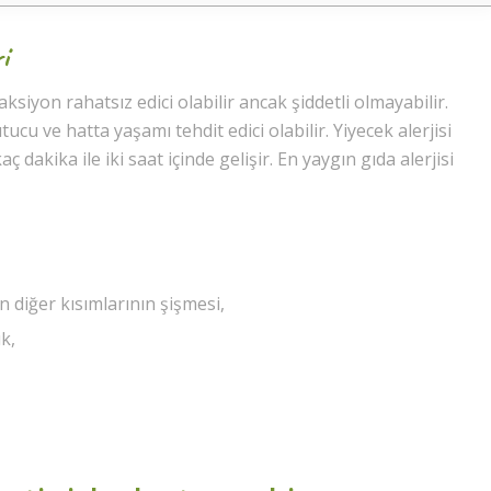
i
reaksiyon rahatsız edici olabilir ancak şiddetli olmayabilir.
ucu ve hatta yaşamı tehdit edici olabilir. Yiyecek alerjisi
dakika ile iki saat içinde gelişir. En yaygın gıda alerjisi
 diğer kısımlarının şişmesi,
k,