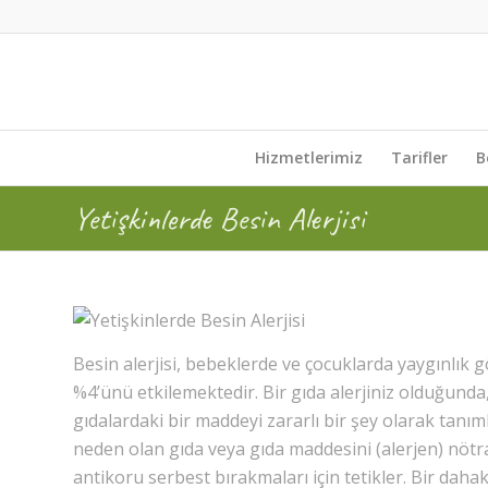
Hizmetlerimiz
Tarifler
B
Yetişkinlerde Besin Alerjisi
Besin alerjisi, bebeklerde ve çocuklarda yaygınlık 
%4’ünü etkilemektedir. Bir gıda alerjiniz olduğunda, b
gıdalardaki bir maddeyi zararlı bir şey olarak tanımla
neden olan gıda veya gıda maddesini (alerjen) nötra
antikoru serbest bırakmaları için tetikler. Bir daha