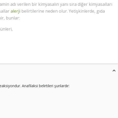
tamin adı verilen bir kimyasalın yanı sıra diğer kimyasalları
sallar
alerji
belirtilerine neden olur. Yetişkinlerde, gıda
ir, bunlar:
ünleri,
eaksiyondur. Anafilaksi belirtileri şunlardır: