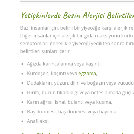
Yetişkinlerde Besin Alerjisi Belirtiler
Bazı insanlar için, belirli bir yiyeceğe karşı alerjik 
Diğer insanlar için alerjik bir gıda reaksiyonu korkut
semptomları genellikle yiyeceği yedikten sonra birkaç 
belirtileri şunları içerir:
Ağızda karıncalanma veya kaşıntı,
Kurdeşen, kaşıntı veya
egzama
,
Dudakların, yüzün, dilin ve boğazın veya vücudun
Hırıltı, burun tıkanıklığı veya nefes almada güçlü
Karın ağrısı, ishal, bulantı veya kusma,
Baş dönmesi, baş dönmesi veya bayılma,
Anafilaksi.