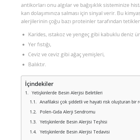
antikorları onu algılar ve bağışıklık sisteminize his
kan dolaşımınıza salması için sinyal verir. Bu kimya
alerjilerinin çoğu bazı proteinler tarafından tetiklen
Karides, ıstakoz ve yengeç gibi kabuklu deniz ür
Yer fıstığı,
Ceviz ve ceviz gibi ağaç yemişleri,
Balıktır.
İçindekiler
Yetişkinlerde Besin Alerjisi Belirtileri
Anafilaksi çok şiddetli ve hayati risk oluşturan bir r
Polen-Gıda Alerji Sendromu
Yetişkinlerde Besin Alerjisi Teşhisi
Yetişkinlerde Besin Alerjisi Tedavisi