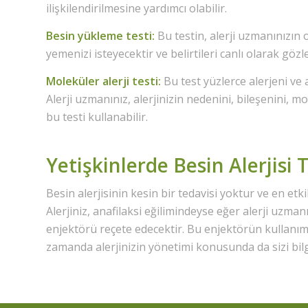
ilişkilendirilmesine yardımcı olabilir.
Besin yükleme testi:
Bu testin, alerji uzmanınızın 
yemenizi isteyecektir ve belirtileri canlı olarak göz
Moleküler
alerji testi
:
Bu test yüzlerce alerjeni ve a
Alerji uzmanınız, alerjinizin nedenini, bileşenini, m
bu testi kullanabilir.
Yetişkinlerde Besin Alerjisi 
Besin alerjisinin kesin bir tedavisi yoktur ve en et
Alerjiniz, anafilaksi eğilimindeyse eğer alerji uzma
enjektörü reçete edecektir. Bu enjektörün kullanım d
zamanda alerjinizin yönetimi konusunda da sizi bilg